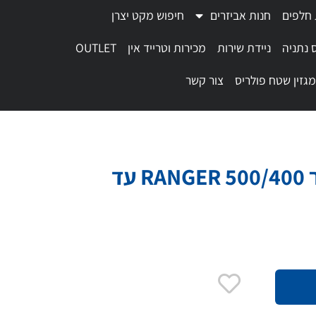
 חלפים
חנות אביזרים
חיפוש מקט יצרן
 נתניה
ניידת שירות
מכירות וטרייד אין
OUTLET
מגזין שטח פולריס
צור קשר
טיפול לריינג'ר 500/400 RANGER עד