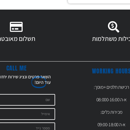
ילות משתלמות
תשלום מאובטח
CALL ME
WORKING HOUR
השאר פרטים ונציג שירות יחזו
עוד
היום!
רכישת חלפים +מוסך:
א-ה 08:000-16:00
מכירות כלים:
א-ה 09:00-18:00