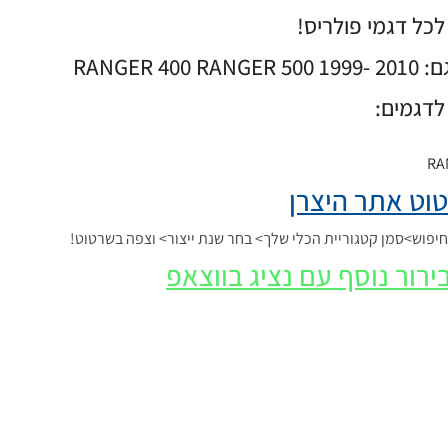
כל דגמי פולריס!
ם:
RANGER 500 1999- 2010
RANGER 400
לדגמים:
RA
וט אתר היצרן
פוש>סמן קטגוריית הכלי שלך> בחר שנת ייצור> וצפה בשרטוט!
ירור נוסף עם נציג בווצאפ