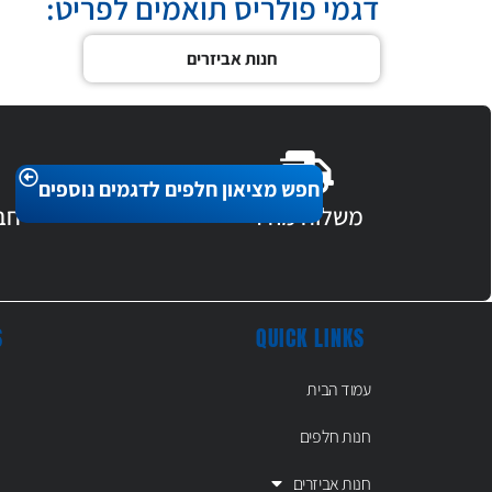
דגמי פולריס תואמים לפריט:
חנות אביזרים
חפש מציאון חלפים לדגמים נוספים
משלוח מהיר
חב
S
QUICK LINKS
עמוד הבית
חנות חלפים
חנות אביזרים