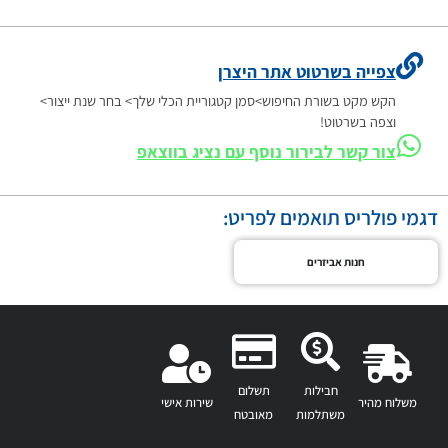
צפייה בשרטוט אתר היצרן
הקש מקט בשורת החיפוש>סמן קטגוריית הכלי שלך> בחר שנת ייצור>
וצפה בשרטוט!
צור קשר לבירור נוסף עם נציג בווצאפ
דגמי פולריס תואמים לפריט:
חנות אביזרים
חבילות
תשלום
משלוח מהיר
שירות אישי
משתלמות
מאובטח