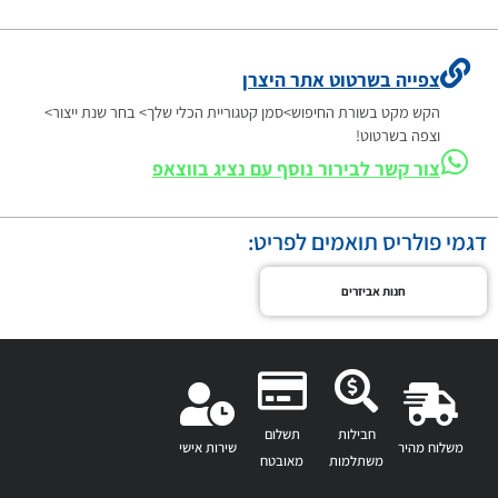
צפייה בשרטוט אתר היצרן
הקש מקט בשורת החיפוש>סמן קטגוריית הכלי שלך> בחר שנת ייצור>
וצפה בשרטוט!
צור קשר לבירור נוסף עם נציג בווצאפ
דגמי פולריס תואמים לפריט:
חנות אביזרים
חבילות
תשלום
משלוח מהיר
שירות אישי
משתלמות
מאובטח