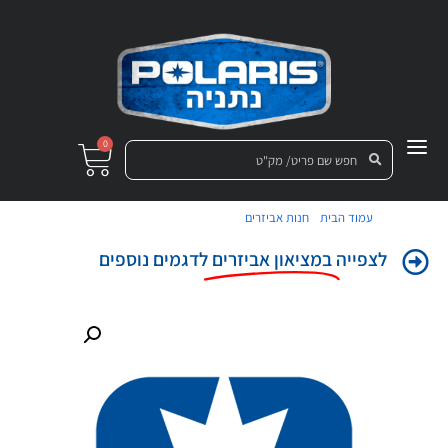
0
/
/ כפפות רכיבה פולריס אדום M
עמוד הבית
חנות אביזרים
לצפייה
במציאון אביזרים
לדגמים נוספים