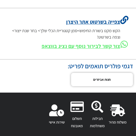
צפייה בשרטוט אתר היצרן
הקש מקט בשורת החיפוש>סמן קטגוריית הכלי שלך> בחר שנת ייצור>
וצפה בשרטוט!
צור קשר לבירור נוסף עם נציג בווצאפ
דגמי פולריס תואמים לפריט:
חנות אביזרים
חבילות
תשלום
משלוח מהיר
שירות אישי
משתלמות
מאובטח