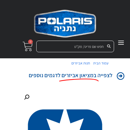
0
/
/ כפפות רכיבה פולריס ילדים M
עמוד הבית
חנות אביזרים
לצפייה
במציאון אביזרים
לדגמים נוספים