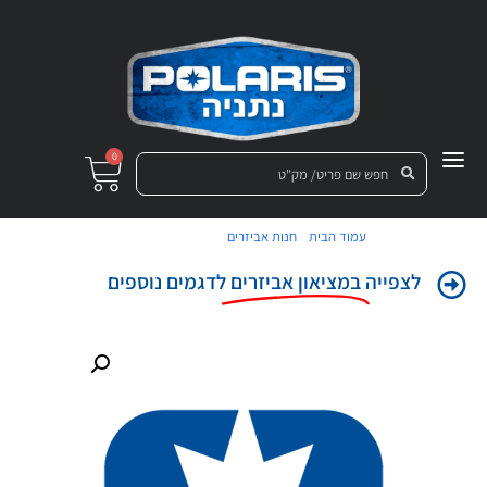
0
/
/ כפפות XL בוטל
עמוד הבית
חנות אביזרים
לצפייה
במציאון אביזרים
לדגמים נוספים