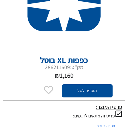
כפפות XL בוטל
מק"ט:286211609
₪
1,160
הוספה לסל
פרטי המוצר:
פריט זה מתאים לדגמים:
חנות אביזרים