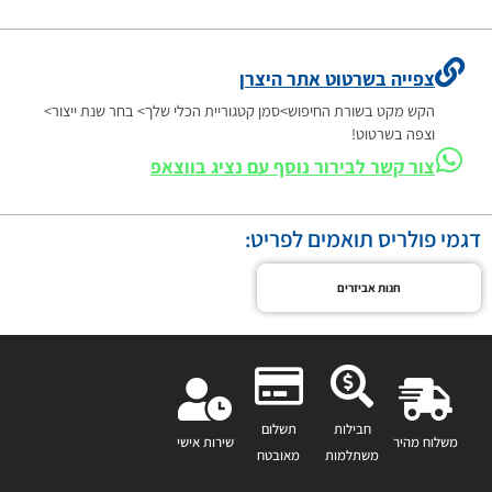
צפייה בשרטוט אתר היצרן
הקש מקט בשורת החיפוש>סמן קטגוריית הכלי שלך> בחר שנת ייצור>
וצפה בשרטוט!
צור קשר לבירור נוסף עם נציג בווצאפ
דגמי פולריס תואמים לפריט:
חנות אביזרים
חבילות
תשלום
משלוח מהיר
שירות אישי
משתלמות
מאובטח