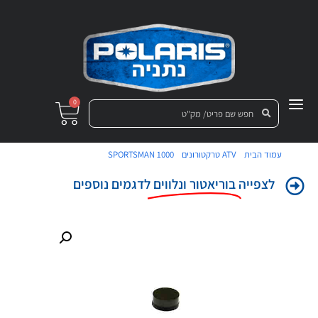
0
/
/
/ כפתור לוריאטור
עמוד הבית
ATV טרקטורונים
SPORTSMAN 1000
לצפייה
בוריאטור ונלווים
לדגמים נוספים