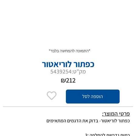
כפתור לוריאטור
מק"ט:5439254
₪
212
הוספה לסל
פרטי המוצר:
כפתור לוריאטור- בדוק את הדגמים המתאימים
כמות נדרשת להחלפה :3