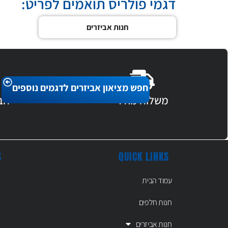
דגמי פולריס תואמים לפריט:
חנות אביזרים
חפש מציאון אביזרים לדגמים נוספים
משלוח מהיר
חב
S
QUICK LINKS
עמוד הבית
חנות חלפים
חנות אביזרים