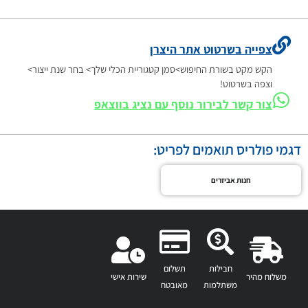
צפייה בשרטוט אתר היצרן
הקש מקט בשורת החיפוש>סמן קטגוריית הכלי שלך> בחר שנת ייצור>
וצפה בשרטוט!
צור קשר לבירור נוסף עם נציג בווצאפ
דגמי פולריס תואמים לפריט:
חנות אביזרים
חבילות
תשלום
משלוח מהיר
שירות אישי
משתלמות
מאובטח