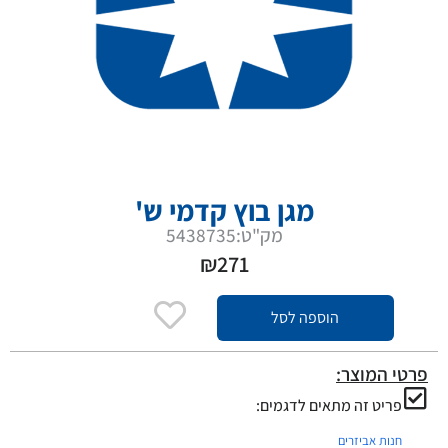
מגן בוץ קדמי ש'
מק"ט:5438735
₪
271
הוספה לסל
פרטי המוצר:
פריט זה מתאים לדגמים:
חנות אביזרים