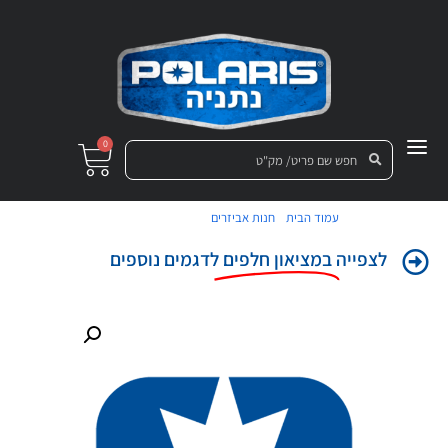
0
/
/ מגן בוץ קדמי ש'
עמוד הבית
חנות אביזרים
לצפייה
במציאון חלפים
לדגמים נוספים