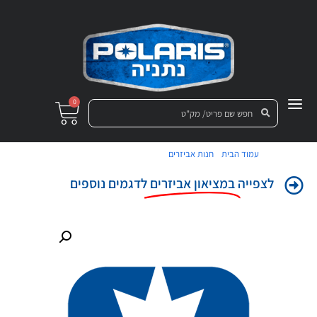
0
/
/ מגן סף לבן 4 מקומות RZR
עמוד הבית
חנות אביזרים
לצפייה
במציאון אביזרים
לדגמים נוספים