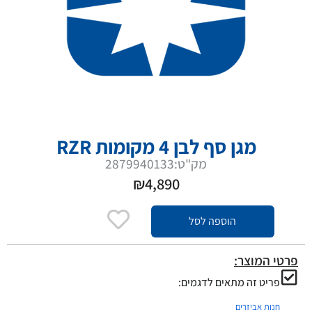
מגן סף לבן 4 מקומות RZR
מק"ט:2879940133
₪
4,890
הוספה לסל
פרטי המוצר:
פריט זה מתאים לדגמים:
חנות אביזרים