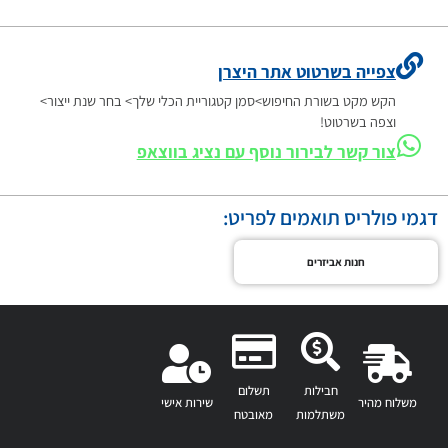
צפייה בשרטוט אתר היצרן
הקש מקט בשורת החיפוש>סמן קטגוריית הכלי שלך> בחר שנת ייצור>
וצפה בשרטוט!
צור קשר לבירור נוסף עם נציג בווצאפ
דגמי פולריס תואמים לפריט:
חנות אביזרים
חבילות
תשלום
משלוח מהיר
שירות אישי
משתלמות
מאובטח