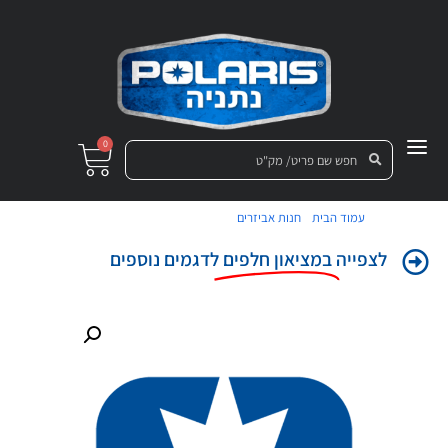
0
/
/ מדביקה עליונה לדלת ימין
עמוד הבית
חנות אביזרים
לצפייה
במציאון חלפים
לדגמים נוספים