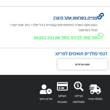
צפייה בשרטוט אתר היצרן
הקש מקט בשורת החיפוש>סמן קטגוריית הכלי שלך> בחר שנת ייצור>
וצפה בשרטוט!
צור קשר לבירור נוסף עם נציג בווצאפ
דגמי פולריס תואמים לפריט:
חנות אביזרים
חבילות
תשלום
משלוח מהיר
שירות אישי
משתלמות
מאובטח