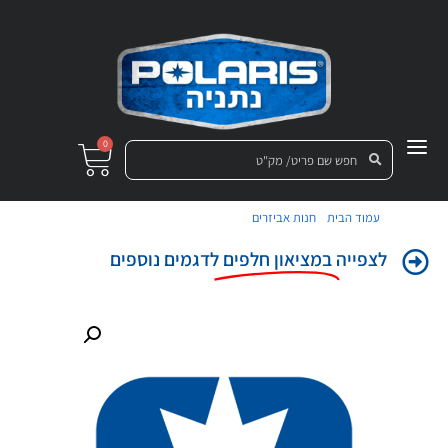
0
/
/ מדבקה דלת אחורי קדמי שמאל
עמוד הבית
חנות אביזרים
לצפייה
במציאון חלפים
לדגמים נוספים