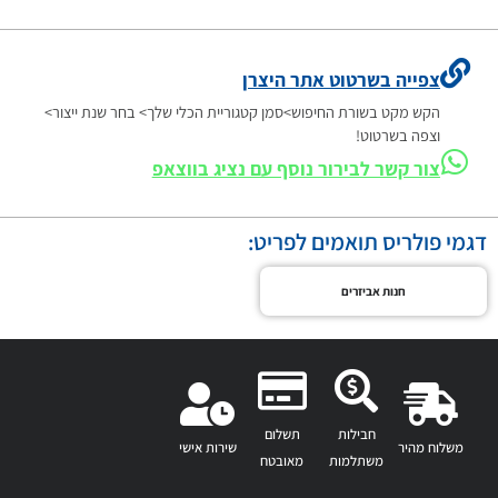
צפייה בשרטוט אתר היצרן
הקש מקט בשורת החיפוש>סמן קטגוריית הכלי שלך> בחר שנת ייצור>
וצפה בשרטוט!
צור קשר לבירור נוסף עם נציג בווצאפ
דגמי פולריס תואמים לפריט:
חנות אביזרים
חבילות
תשלום
משלוח מהיר
שירות אישי
משתלמות
מאובטח