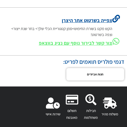
צפייה בשרטוט אתר היצרן
הקש מקט בשורת החיפוש>סמן קטגוריית הכלי שלך> בחר שנת ייצור>
וצפה בשרטוט!
צור קשר לבירור נוסף עם נציג בווצאפ
דגמי פולריס תואמים לפריט:
חנות אביזרים
חבילות
תשלום
משלוח מהיר
שירות אישי
משתלמות
מאובטח