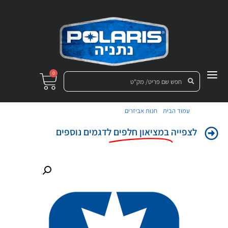
0
/
/ מדבקה כנף אחורית שמאלית
עמוד הבית
חנות אביזרים
לצפייה
במציאון חלפים
לדגמים נוספים