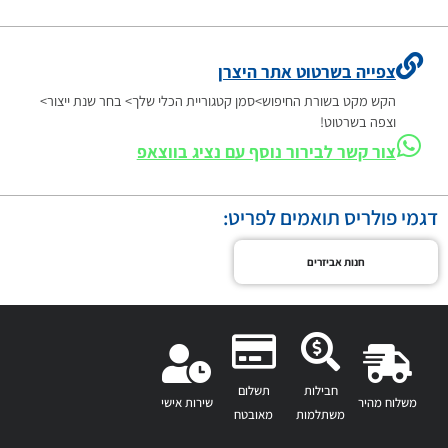
צפייה בשרטוט אתר היצרן
הקש מקט בשורת החיפוש>סמן קטגוריית הכלי שלך> בחר שנת ייצור>
וצפה בשרטוט!
צור קשר לבירור נוסף עם נציג בווצאפ
דגמי פולריס תואמים לפריט:
חנות אביזרים
חבילות
תשלום
משלוח מהיר
שירות אישי
משתלמות
מאובטח