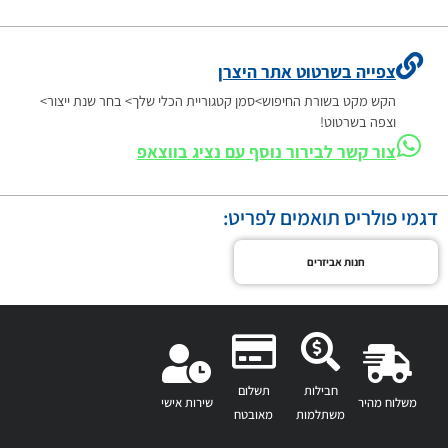
צפייה בשרטוט אתר היצרן
הקש מקט בשורת החיפוש>סמן קטגוריית הכלי שלך> בחר שנת ייצור>
וצפה בשרטוט!
צור קשר לבירור נוסף עם נציג בווצאפ
דגמי פולריס תואמים לפריט:
חנות אביזרים
חבילות
תשלום
משלוח מהיר
שירות אישי
משתלמות
מאובטח