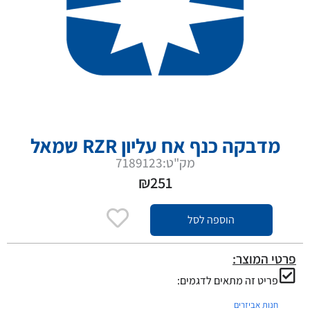
מדבקה כנף אח עליון RZR שמאל
מק"ט:7189123
₪
251
הוספה לסל
פרטי המוצר:
פריט זה מתאים לדגמים:
חנות אביזרים