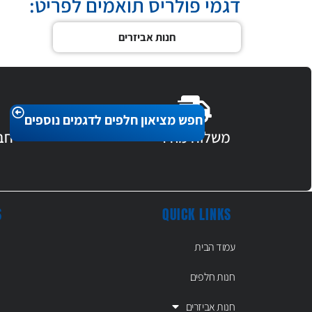
דגמי פולריס תואמים לפריט:
חנות אביזרים
חפש מציאון חלפים לדגמים נוספים
משלוח מהיר
חב
S
QUICK LINKS
עמוד הבית
חנות חלפים
חנות אביזרים