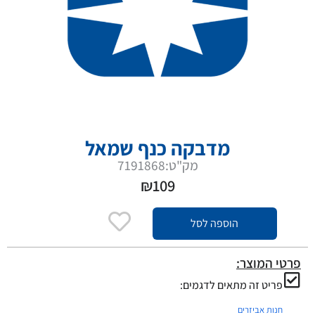
מדבקה כנף שמאל
מק"ט:7191868
₪
109
הוספה לסל
פרטי המוצר:
פריט זה מתאים לדגמים:
חנות אביזרים