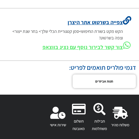
צפייה בשרטוט אתר היצרן
הקש מקט בשורת החיפוש>סמן קטגוריית הכלי שלך> בחר שנת ייצור>
וצפה בשרטוט!
צור קשר לבירור נוסף עם נציג בווצאפ
דגמי פולריס תואמים לפריט:
חנות אביזרים
חבילות
תשלום
משלוח מהיר
שירות אישי
משתלמות
מאובטח