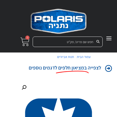
0
/
/ מדבקה כנף שמאל
עמוד הבית
חנות אביזרים
לצפייה
במציאון חלפים
לדגמים נוספים