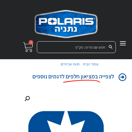
0
/
/ מדבקה לדלת
עמוד הבית
חנות אביזרים
לצפייה
במציאון חלפים
לדגמים נוספים