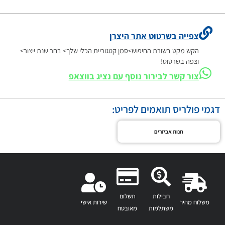
צפייה בשרטוט אתר היצרן
הקש מקט בשורת החיפוש>סמן קטגוריית הכלי שלך> בחר שנת ייצור>
וצפה בשרטוט!
צור קשר לבירור נוסף עם נציג בווצאפ
דגמי פולריס תואמים לפריט:
חנות אביזרים
חבילות
תשלום
משלוח מהיר
שירות אישי
משתלמות
מאובטח