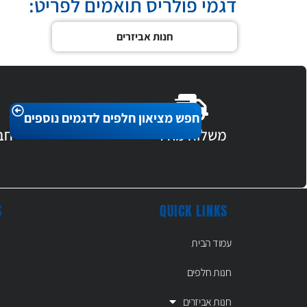
דגמי פולריס תואמים לפריט:
חנות אביזרים
חפש מציאון חלפים לדגמים נוספים
משלוח מהיר
חב
S
QUICK LINKS
עמוד הבית
חנות חלפים
חנות אביזרים