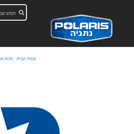
עמוד הבית
/
חנות אב