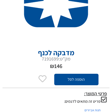
מדבקה לכנף
מק"ט:7191699
₪
146
הוספה לסל
פרטי המוצר:
פריט זה מתאים לדגמים:
חנות אביזרים