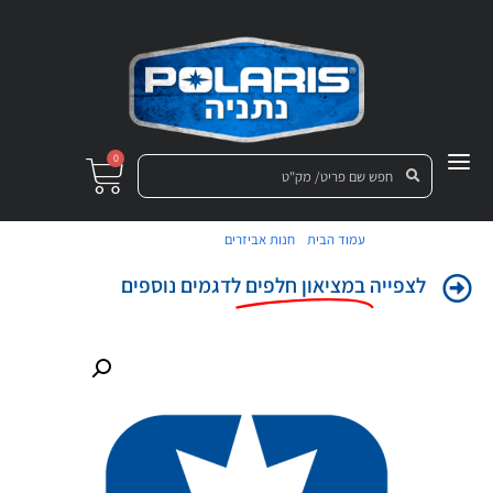
0
/
/ מדבקה לכנף
עמוד הבית
חנות אביזרים
לצפייה
במציאון חלפים
לדגמים נוספים