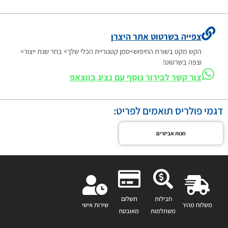
צפייה בשרטוט אתר היצרן
הקש מקט בשורת החיפוש>סמן קטגוריית הכלי שלך> בחר שנת ייצור>
וצפה בשרטוט!
צור קשר לבירור נוסף עם נציג בווצאפ
דגמי פולריס תואמים לפריט:
חנות אביזרים
חבילות
תשלום
משלוח מהיר
שירות אישי
משתלמות
מאובטח