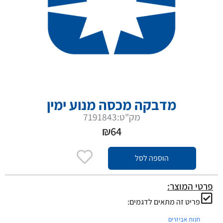
מדבקה מכסה מנוע ימין
מק"ט:7191843
₪
64
הוספה לסל
פרטי המוצר:
פריט זה מתאים לדגמים:
חנות אביזרים