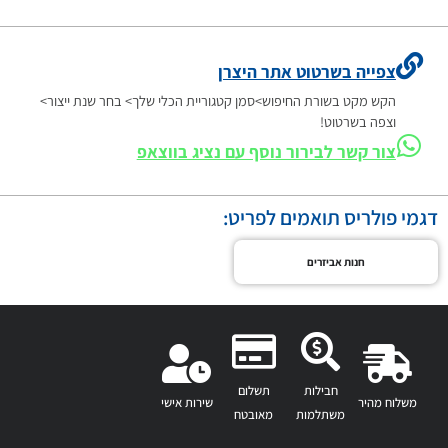
צפייה בשרטוט אתר היצרן
הקש מקט בשורת החיפוש>סמן קטגוריית הכלי שלך> בחר שנת ייצור>
וצפה בשרטוט!
צור קשר לבירור נוסף עם נציג בווצאפ
דגמי פולריס תואמים לפריט:
חנות אביזרים
חבילות
תשלום
משלוח מהיר
שירות אישי
משתלמות
מאובטח