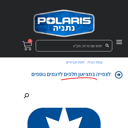
0
/
/ מדבקה מכסה מנוע ימין
עמוד הבית
חנות אביזרים
לצפייה
במציאון חלפים
לדגמים נוספים