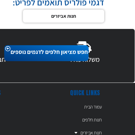
דגמי פולריס תואמים לפריט:
חנות אביזרים
חפש מציאון חלפים לדגמים נוספים
משלוח מהיר
חב
S
QUICK LINKS
עמוד הבית
חנות חלפים
חנות אביזרים