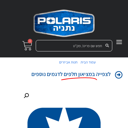
0
/
/ מדבקה שמאל
עמוד הבית
חנות אביזרים
לצפייה
במציאון חלפים
לדגמים נוספים