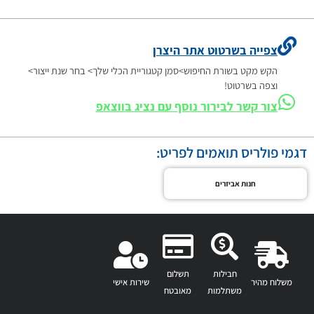
צפייה בשרטוט אתר היצרן
הקש מקט בשורת החיפוש>סמן קטגוריית הכלי שלך> בחר שנת ייצור>
וצפה בשרטוט!
צור קשר לבירור נוסף עם נציג בווצאפ
דגמי פולריס תואמים לפריט:
חנות אביזרים
חבילות
תשלום
משלוח מהיר
שירות אישי
משתלמות
מאובטח