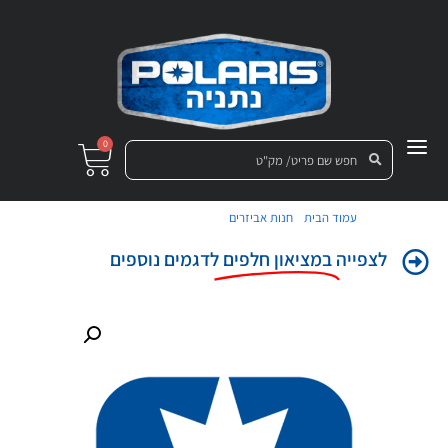
0
/
/ מדבקה תחתונה לדלת
עמוד הבית
חנות אביזרים
לצפייה
במציאון חלפים
לדגמים נוספים