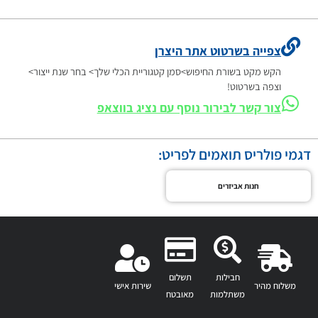
צפייה בשרטוט אתר היצרן
הקש מקט בשורת החיפוש>סמן קטגוריית הכלי שלך> בחר שנת ייצור>
וצפה בשרטוט!
צור קשר לבירור נוסף עם נציג בווצאפ
דגמי פולריס תואמים לפריט:
חנות אביזרים
חבילות
תשלום
משלוח מהיר
שירות אישי
משתלמות
מאובטח