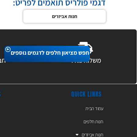
דגמי פולריס תואמים לפריט:
חנות אביזרים
חפש מציאון חלפים לדגמים נוספים
משלוח מהיר
חב
S
QUICK LINKS
עמוד הבית
חנות חלפים
חנות אביזרים