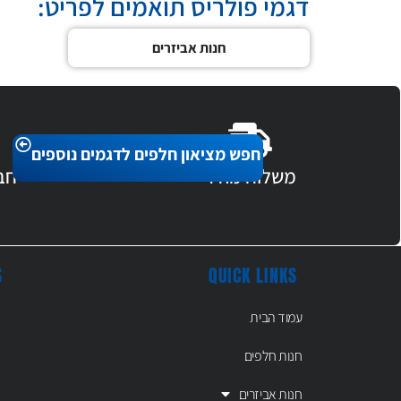
דגמי פולריס תואמים לפריט:
חנות אביזרים
חפש מציאון חלפים לדגמים נוספים
משלוח מהיר
חב
S
QUICK LINKS
עמוד הבית
חנות חלפים
חנות אביזרים