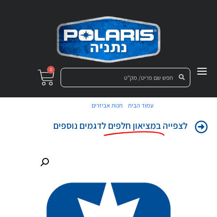
0
/
/ מדבקה
עמוד הבית
חנות אביזרים
לצפייה
במציאון חלפים
לדגמים נוספים