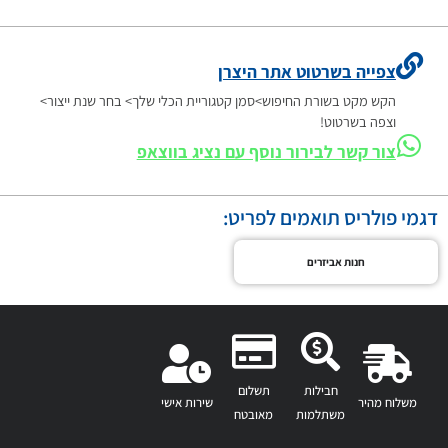
צפייה בשרטוט אתר היצרן
הקש מקט בשורת החיפוש>סמן קטגוריית הכלי שלך> בחר שנת ייצור>
וצפה בשרטוט!
צור קשר לבירור נוסף עם נציג בווצאפ
דגמי פולריס תואמים לפריט:
חנות אביזרים
חבילות
תשלום
משלוח מהיר
שירות אישי
משתלמות
מאובטח