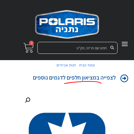
0
/
/ מדבקה
עמוד הבית
חנות אביזרים
לצפייה
במציאון חלפים
לדגמים נוספים