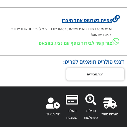
צפייה בשרטוט אתר היצרן
הקש מקט בשורת החיפוש>סמן קטגוריית הכלי שלך> בחר שנת ייצור>
וצפה בשרטוט!
צור קשר לבירור נוסף עם נציג בווצאפ
דגמי פולריס תואמים לפריט:
חנות אביזרים
חבילות
תשלום
משלוח מהיר
שירות אישי
משתלמות
מאובטח