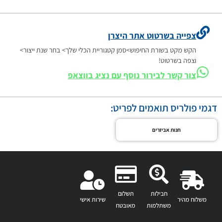
צפייה בשרטוט אתר היצרן
הקש מקט בשורת החיפוש>סמן קטגוריית הכלי שלך> בחר שנת ייצור>
וצפה בשרטוט!
צור קשר לבירור נוסף עם נציג בווצאפ
דגמי פולריס תואמים לפריט:
חנות אביזרים
חבילות
תשלום
משלוח מהיר
שירות אישי
משתלמות
מאובטח