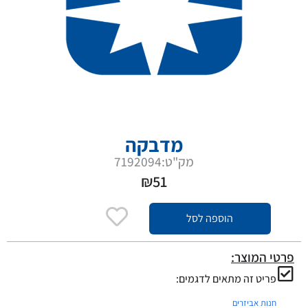
מדבקה
מק"ט:7192094
₪
51
הוספה לסל
פרטי המוצר:
פריט זה מתאים לדגמים:
חנות אביזרים