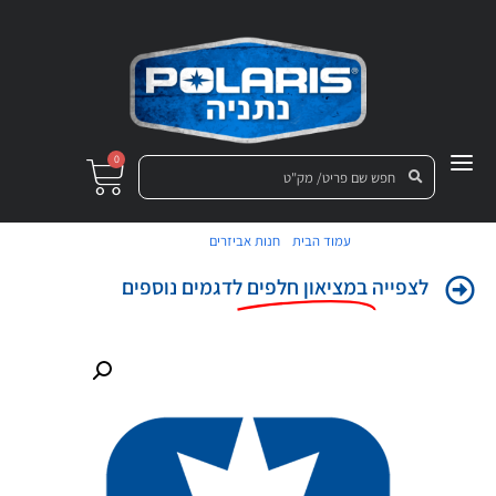
0
/
/ מדבקה
עמוד הבית
חנות אביזרים
לצפייה
במציאון חלפים
לדגמים נוספים