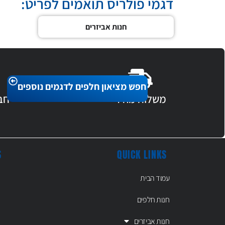
דגמי פולריס תואמים לפריט:
חנות אביזרים
חפש מציאון חלפים לדגמים נוספים
משלוח מהיר
חב
S
QUICK LINKS
עמוד הבית
חנות חלפים
חנות אביזרים