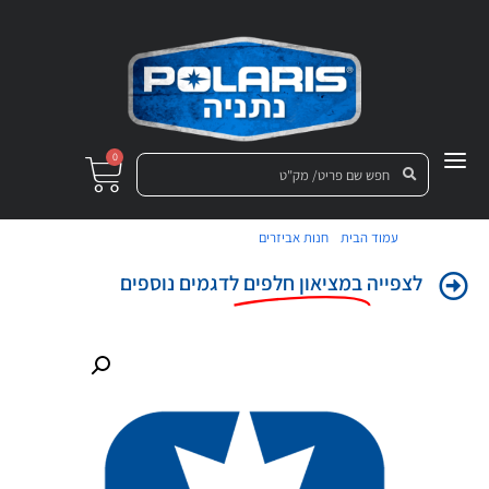
0
/
/ מדבקת דלת ימין ציר עליון
עמוד הבית
חנות אביזרים
לצפייה
במציאון חלפים
לדגמים נוספים