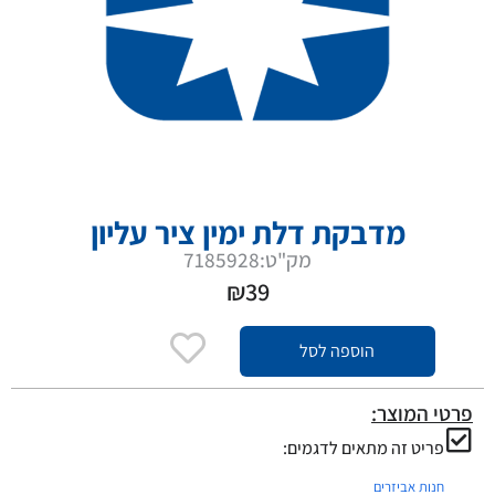
מדבקת דלת ימין ציר עליון
מק"ט:7185928
₪
39
הוספה לסל
פרטי המוצר:
פריט זה מתאים לדגמים:
חנות אביזרים