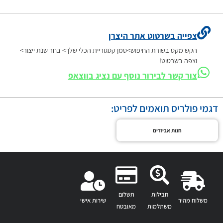
צפייה בשרטוט אתר היצרן
הקש מקט בשורת החיפוש>סמן קטגוריית הכלי שלך> בחר שנת ייצור>
וצפה בשרטוט!
צור קשר לבירור נוסף עם נציג בווצאפ
דגמי פולריס תואמים לפריט:
חנות אביזרים
חבילות
תשלום
משלוח מהיר
שירות אישי
משתלמות
מאובטח