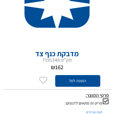
מדבקת כנף צד
מק"ט:7191348
₪
162
הוספה לסל
פרטי המוצר:
פריט זה מתאים לדגמים:
חנות אביזרים