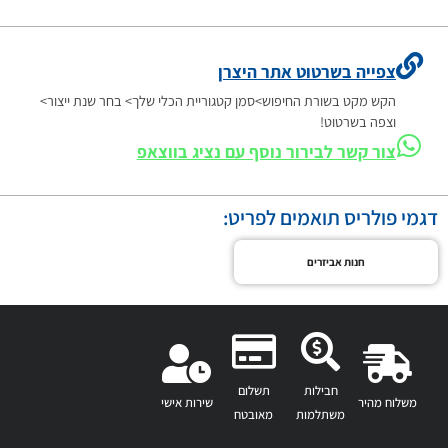
צפייה בשרטוט אתר היצרן
הקש מקט בשורת החיפוש>סמן קטגוריית הכלי שלך> בחר שנת ייצור>
וצפה בשרטוט!
צור קשר לבירור נוסף עם נציג בווצאפ
דגמי פולריס תואמים לפריט:
חנות אביזרים
חבילות
תשלום
משלוח מהיר
שירות אישי
משתלמות
מאובטח