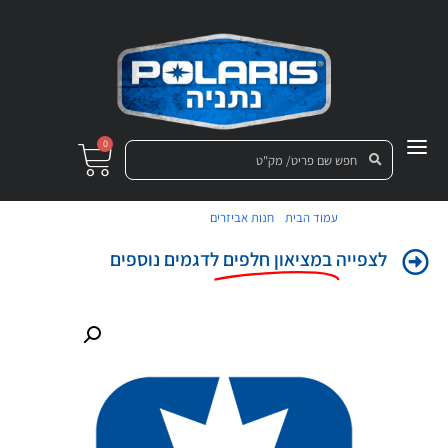
0
/
/ מדבקת כנף צד
עמוד הבית
חנות אביזרים
לצפייה
במציאון חלפים
לדגמים נוספים