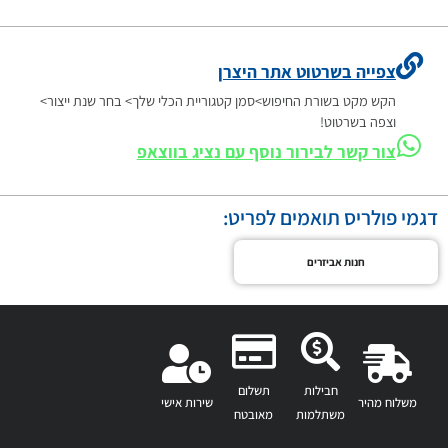
צפייה בשרטוט אתר היצרן
הקש מקט בשורת החיפוש>סמן קטגוריית הכלי שלך> בחר שנת ייצור>
וצפה בשרטוט!
צור קשר לבירור נוסף עם נציג בווצאפ
דגמי פולריס תואמים לפריט:
חנות אביזרים
חבילות
תשלום
משלוח מהיר
שירות אישי
משתלמות
מאובטח