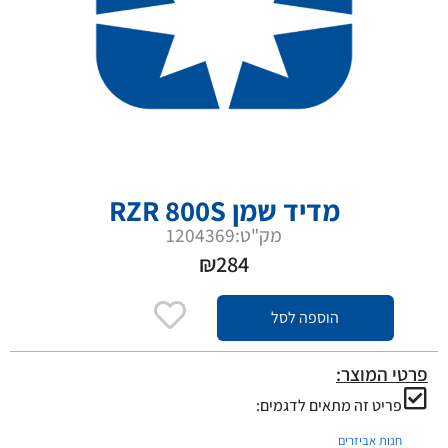
מדיד שמן RZR 800S
מק"ט:1204369
₪
284
הוספה לסל
פרטי המוצר:
פריט זה מתאים לדגמים:
חנות אביזרים