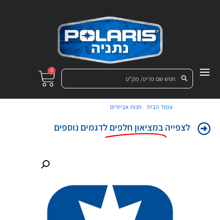
0
/
/ מדיד שמן RZR 800S
עמוד הבית
חנות אביזרים
לצפייה
במציאון חלפים
לדגמים נוספים