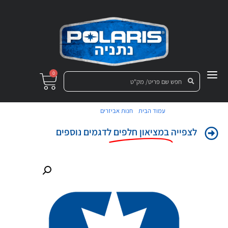
0
/
/ מוביל דלק
עמוד הבית
חנות אביזרים
לצפייה
במציאון חלפים
לדגמים נוספים