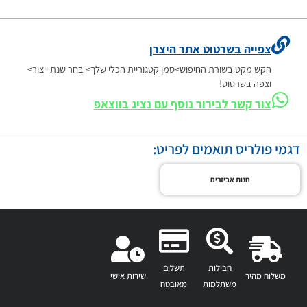
צפייה בשרטוט אתר היצרן
הקש מקט בשורת החיפוש>סמן קטגוריית הכלי שלך> בחר שנת ייצור>
וצפה בשרטוט!
צור קשר לבירור נוסף עם נציג בווצאפ
דגמי פולריס תואמים לפריט:
חנות אביזרים
חבילות
תשלום
משלוח מהיר
שירות אישי
משתלמות
מאובטח