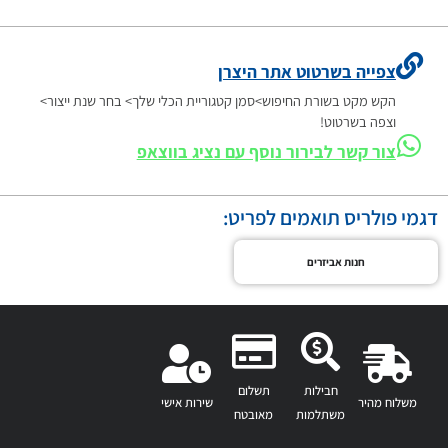
צפייה בשרטוט אתר היצרן
הקש מקט בשורת החיפוש>סמן קטגוריית הכלי שלך> בחר שנת ייצור>
וצפה בשרטוט!
צור קשר לבירור נוסף עם נציג בווצאפ
דגמי פולריס תואמים לפריט:
חנות אביזרים
חבילות
תשלום
משלוח מהיר
שירות אישי
משתלמות
מאובטח