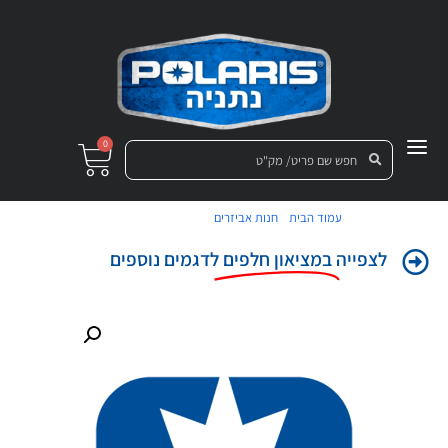
0
/
/ מושב חלק תחתון
עמוד הבית
חנות אביזרים
לצפייה
במציאון חלפים
לדגמים נוספים