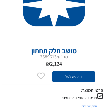
מושב חלק תחתון
מק"ט:2689613
₪
2,124
הוספה לסל
פרטי המוצר:
פריט זה מתאים לדגמים:
חנות אביזרים