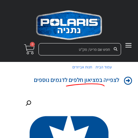
0
/
/ מחבר גג אלומיניום שמאל
עמוד הבית
חנות אביזרים
לצפייה
במציאון חלפים
לדגמים נוספים