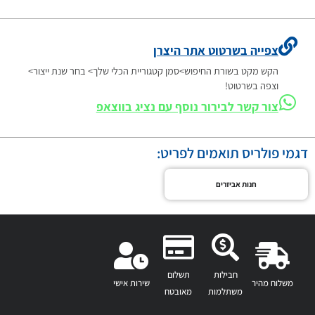
צפייה בשרטוט אתר היצרן
הקש מקט בשורת החיפוש>סמן קטגוריית הכלי שלך> בחר שנת ייצור>
וצפה בשרטוט!
צור קשר לבירור נוסף עם נציג בווצאפ
דגמי פולריס תואמים לפריט:
חנות אביזרים
חבילות
תשלום
משלוח מהיר
שירות אישי
משתלמות
מאובטח