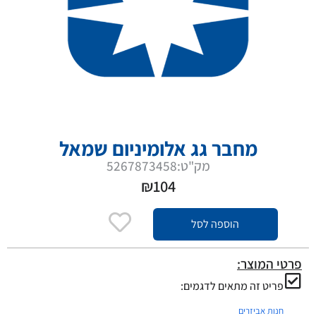
מחבר גג אלומיניום שמאל
מק"ט:5267873458
₪
104
הוספה לסל
פרטי המוצר:
פריט זה מתאים לדגמים:
חנות אביזרים