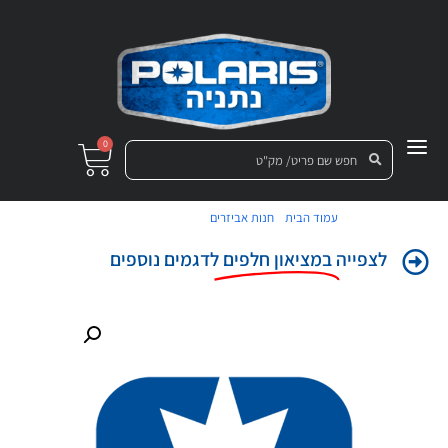
0
/
/ מיסב גלילים קונ
עמוד הבית
חנות אביזרים
לצפייה
במציאון חלפים
לדגמים נוספים