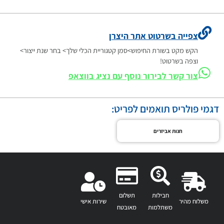
צפייה בשרטוט אתר היצרן
הקש מקט בשורת החיפוש>סמן קטגוריית הכלי שלך> בחר שנת ייצור>
וצפה בשרטוט!
צור קשר לבירור נוסף עם נציג בווצאפ
דגמי פולריס תואמים לפריט:
חנות אביזרים
חבילות
תשלום
משלוח מהיר
שירות אישי
משתלמות
מאובטח