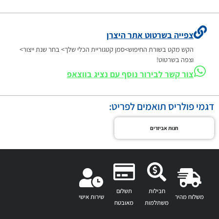
צפייה בשרטוט אתר היצרן
הקש מקט בשורת החיפוש>סמן קטגוריית הכלי שלך> בחר שנת ייצור>
וצפה בשרטוט!
צור קשר לבירור נוסף עם נציג בווצאפ
דגמי פולריס תואמים לפריט:
חנות אביזרים
חבילות
תשלום
משלוח מהיר
שירות אישי
משתלמות
מאובטח