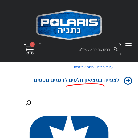
0
/
/ מכלול כנף אח תפסן שמאל
עמוד הבית
חנות אביזרים
לצפייה
במציאון חלפים
לדגמים נוספים