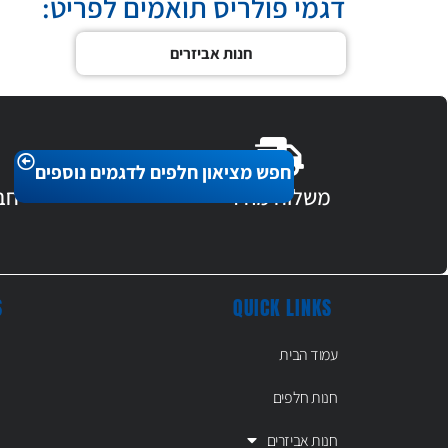
דגמי פולריס תואמים לפריט:
חנות אביזרים
חפש מציאון חלפים לדגמים נוספים
משלוח מהיר
חב
S
QUICK LINKS
עמוד הבית
חנות חלפים
חנות אביזרים