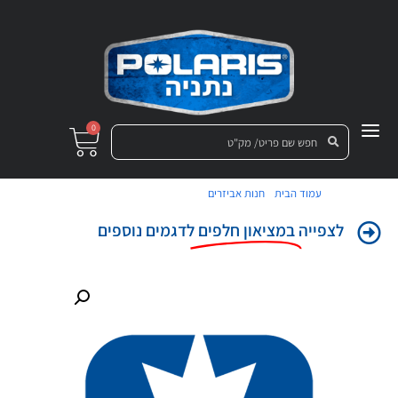
0
/
/ מכלול משענת גב למושב
עמוד הבית
חנות אביזרים
לצפייה
במציאון חלפים
לדגמים נוספים