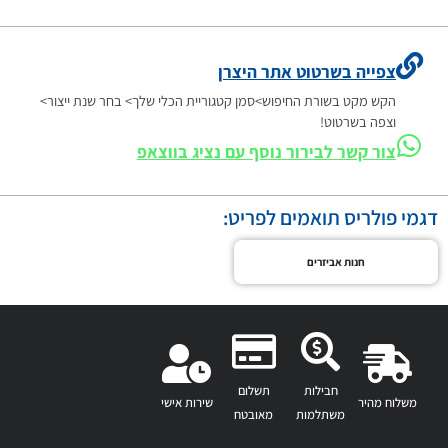
צפייה בשרטוט אתר היצרן
הקש מקט בשורת החיפוש>סמן קטגוריית הכלי שלך> בחר שנת ייצור>
וצפה בשרטוט!
צור קשר לבירור נוסף עם נציג בווצאפ
דגמי פולריס תואמים לפריט:
חנות אביזרים
חבילות
תשלום
משלוח מהיר
שירות אישי
משתלמות
מאובטח