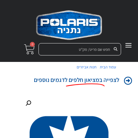
0
/
/ מכלול משענת מושב שחור/לבן
עמוד הבית
חנות אביזרים
לצפייה
במציאון חלפים
לדגמים נוספים