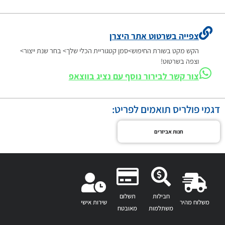
צפייה בשרטוט אתר היצרן
הקש מקט בשורת החיפוש>סמן קטגוריית הכלי שלך> בחר שנת ייצור>
וצפה בשרטוט!
צור קשר לבירור נוסף עם נציג בווצאפ
דגמי פולריס תואמים לפריט:
חנות אביזרים
חבילות
תשלום
משלוח מהיר
שירות אישי
משתלמות
מאובטח