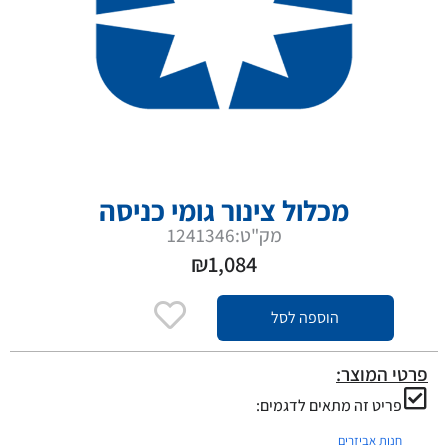
מכלול צינור גומי כניסה
מק"ט:1241346
₪
1,084
הוספה לסל
פרטי המוצר:
פריט זה מתאים לדגמים:
חנות אביזרים