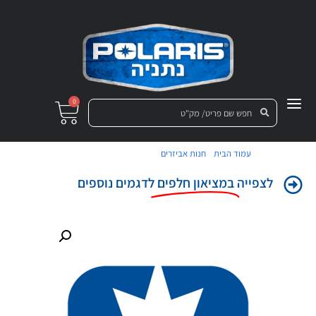
0
/
/ מכלול צינור גומי כניסה
עמוד הבית
חנות אביזרים
לצפייה
במציאון חלפים
לדגמים נוספים