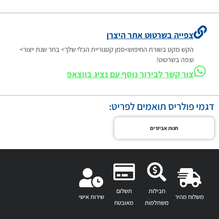
צפייה בשרטוט אתר היצרן
הקש מקט בשורת החיפוש>סמן קטגוריית הכלי שלך> בחר שנת ייצור>
וצפה בשרטוט!
צור קשר לבירור נוסף עם נציג בווצאפ
דגמי פולריס תואמים לפריט:
חנות אביזרים
חבילות
תשלום
משלוח מהיר
שירות אישי
משתלמות
מאובטח