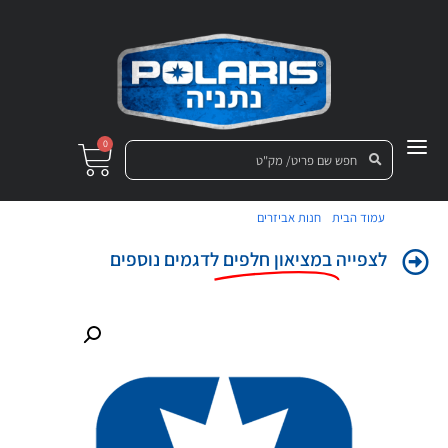
0
/
/ מכלול-קליפר בלם גלגל קדמי ימני
עמוד הבית
חנות אביזרים
לצפייה
במציאון חלפים
לדגמים נוספים