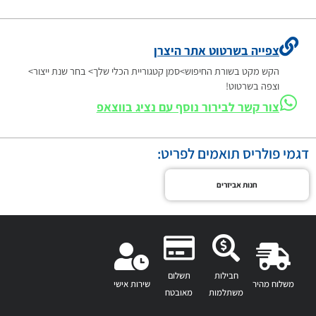
צפייה בשרטוט אתר היצרן
הקש מקט בשורת החיפוש>סמן קטגוריית הכלי שלך> בחר שנת ייצור>
וצפה בשרטוט!
צור קשר לבירור נוסף עם נציג בווצאפ
דגמי פולריס תואמים לפריט:
חנות אביזרים
חבילות
תשלום
משלוח מהיר
שירות אישי
משתלמות
מאובטח