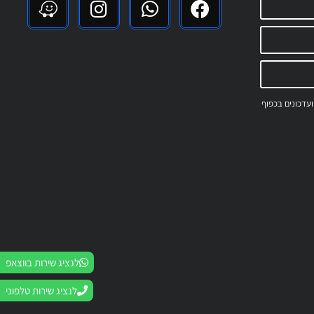
 ועדכונים בכפוף
לנציג שירות בווצאפ
לנציג שירות טלפוני