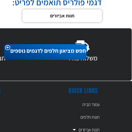
דגמי פולריס תואמים לפריט:
חנות אביזרים
חפש מציאון חלפים לדגמים נוספים
משלוח מהיר
חב
S
QUICK LINKS
עמוד הבית
חנות חלפים
חנות אביזרים