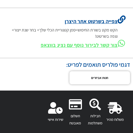
צפייה בשרטוט אתר היצרן
הקש מקט בשורת החיפוש>סמן קטגוריית הכלי שלך> בחר שנת ייצור>
וצפה בשרטוט!
צור קשר לבירור נוסף עם נציג בווצאפ
דגמי פולריס תואמים לפריט:
חנות אביזרים
חבילות
תשלום
משלוח מהיר
שירות אישי
משתלמות
מאובטח