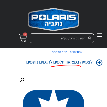
0
/
/ מכלול תיבת מטען
עמוד הבית
חנות אביזרים
לצפייה
במציאון חלפים
לדגמים נוספים