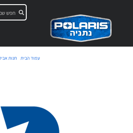
עמוד הבית
/
חנות אביז