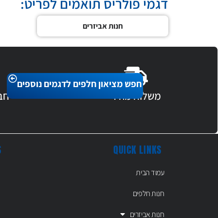
דגמי פולריס תואמים לפריט:
חנות אביזרים
חפש מציאון חלפים לדגמים נוספים
משלוח מהיר
חב
S
QUICK LINKS
עמוד הבית
חנות חלפים
חנות אביזרים