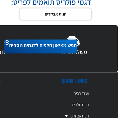
דגמי פולריס תואמים לפריט:
חנות אביזרים
חפש מציאון חלפים לדגמים נוספים
משלוח מהיר
חב
S
QUICK LINKS
עמוד הבית
חנות חלפים
חנות אביזרים