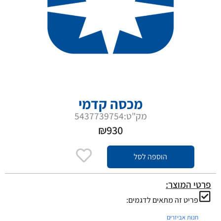
מכסה קדמי
מק"ט:5437739754
₪
930
הוספה לסל
פרטי המוצר:
פריט זה מתאים לדגמים:
חנות אביזרים