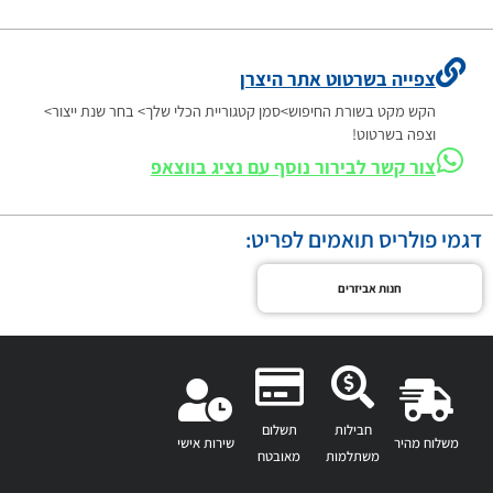
צפייה בשרטוט אתר היצרן
הקש מקט בשורת החיפוש>סמן קטגוריית הכלי שלך> בחר שנת ייצור>
וצפה בשרטוט!
צור קשר לבירור נוסף עם נציג בווצאפ
דגמי פולריס תואמים לפריט:
חנות אביזרים
חבילות
תשלום
משלוח מהיר
שירות אישי
משתלמות
מאובטח