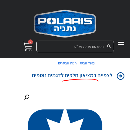
0
/
/ מכסה קדמי
עמוד הבית
חנות אביזרים
לצפייה
במציאון חלפים
לדגמים נוספים