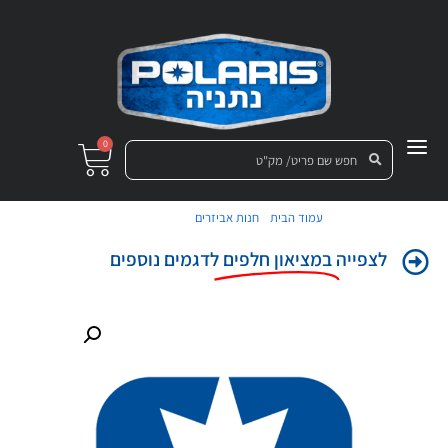
0
/
/ מנעול ימין
עמוד הבית
חנות אביזרים
לצפייה
במציאון חלפים
לדגמים נוספים