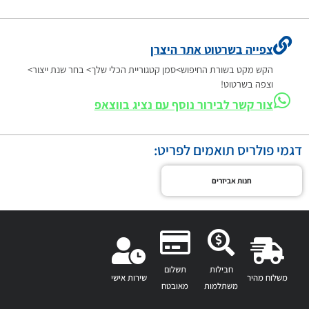
צפייה בשרטוט אתר היצרן
הקש מקט בשורת החיפוש>סמן קטגוריית הכלי שלך> בחר שנת ייצור>
וצפה בשרטוט!
צור קשר לבירור נוסף עם נציג בווצאפ
דגמי פולריס תואמים לפריט:
חנות אביזרים
חבילות
תשלום
משלוח מהיר
שירות אישי
משתלמות
מאובטח