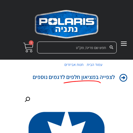
0
/
/ מסגרת ארגז ג'נרל
עמוד הבית
חנות אביזרים
לצפייה
במציאון חלפים
לדגמים נוספים