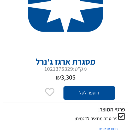
מסגרת ארגז ג'נרל
מק"ט:1021375329
₪
3,305
הוספה לסל
פרטי המוצר:
פריט זה מתאים לדגמים:
חנות אביזרים