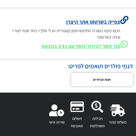
צפייה בשרטוט אתר היצרן
הקש מקט בשורת החיפוש>סמן קטגוריית הכלי שלך> בחר שנת ייצור>
וצפה בשרטוט!
צור קשר לבירור נוסף עם נציג בווצאפ
דגמי פולריס תואמים לפריט:
חנות אביזרים
חבילות
תשלום
משלוח מהיר
שירות אישי
משתלמות
מאובטח